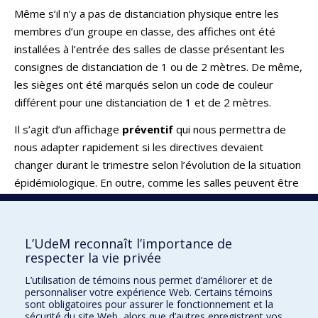
Même s’il n’y a pas de distanciation physique entre les
membres d’un groupe en classe, des affiches ont été
installées à l’entrée des salles de classe présentant les
consignes de distanciation de 1 ou de 2 mètres. De même,
les sièges ont été marqués selon un code de couleur
différent pour une distanciation de 1 et de 2 mètres.
Il s’agit d’un affichage
préventif
qui nous permettra de
nous adapter rapidement si les directives devaient
changer durant le trimestre selon l’évolution de la situation
épidémiologique. En outre, comme les salles peuvent être
utilisées à d’autres fins que pour des cours, les règles de
distanciation s’appliquent pour toute activité autre que
l’enseignement et l’Université doit les faire connaître.
L’UdeM reconnaît l’importance de
respecter la vie privée
Retour
L’utilisation de témoins nous permet d’améliorer et de
personnaliser votre expérience Web. Certains témoins
sont obligatoires pour assurer le fonctionnement et la
sécurité du site Web, alors que d’autres enregistrent vos