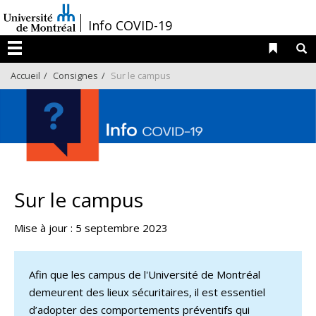
Passer
/
Info COVID-19
au
contenu
Liens 
R
Menu
Accueil
Consignes
Sur le campus
Sur le campus
Mise à jour : 5 septembre 2023
Afin que les campus de l'Université de Montréal
demeurent des lieux sécuritaires, il est essentiel
d’adopter des comportements préventifs qui