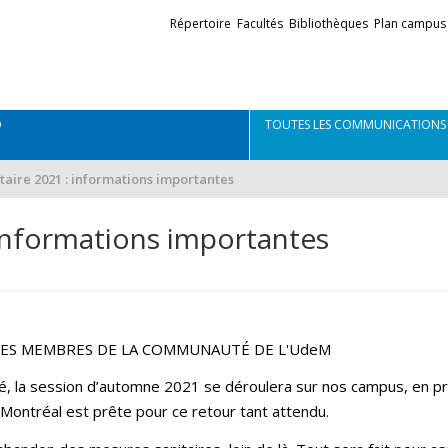
Liens
Répertoire
Facultés
Bibliothèques
Plan campus
externes
Q
TOUTES LES COMMUNICATIONS
taire 2021 : informations importantes
 informations importantes
 LES MEMBRES DE LA COMMUNAUTÉ DE L'UdeM
té, la session d’automne 2021 se déroulera sur nos campus, en pr
 Montréal est prête pour ce retour tant attendu.