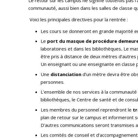
Le retour sur les campus ne signifie toutefois pas 
communauté, aussi bien dans les salles de classe q
Voici les principales directives pour la rentrée :
Les cours se donneront en grande majorité e
Le
port du
masque de procédure demeure
laboratoires et dans les bibliothèques
.
Le masq
être pris à distance de deux mètres d’autres 
Un enseignant ou une enseignante en classe 
Une
distanciation
d’un mètre devra être obs
personnes.
L’ensemble de nos services à la communauté un
bibliothèques, le Centre de santé et de consu
Les membres du personnel reprendront le
tr
plan de retour sur le campus et informeront so
D’autres communications seront transmises au 
Les comités de conseil et d’accompagnement d