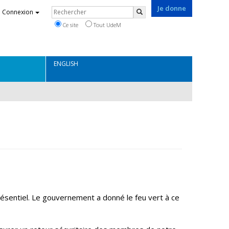
Je donne
Rechercher
Connexion
Rechercher
Ce site
Tout UdeM
ENGLISH
ésentiel. Le gouvernement a donné le feu vert à ce