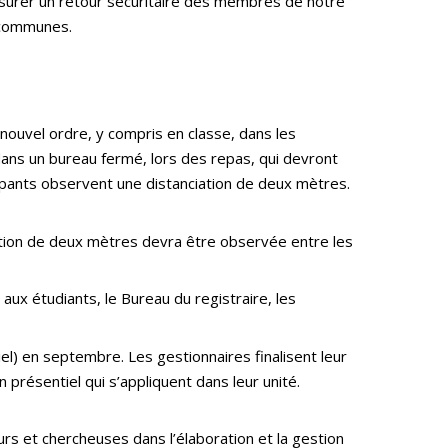
 assurer un retour sécuritaire des membres de notre
es communes.
nouvel ordre, y compris en classe, dans les
ans un bureau fermé, lors des repas, qui devront
cipants observent une distanciation de deux mètres.
tion de deux mètres devra être observée entre les
aux étudiants, le Bureau du registraire, les
iel) en septembre. Les gestionnaires finalisent leur
 présentiel qui s’appliquent dans leur unité.
s et chercheuses dans l’élaboration et la gestion