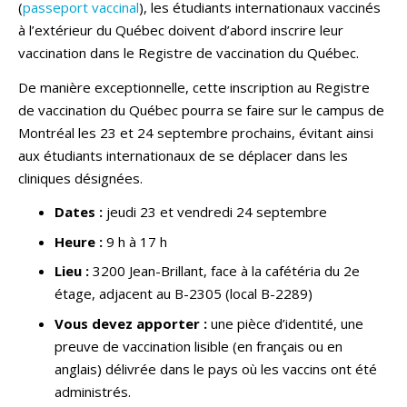
(
passeport vaccinal
), les étudiants internationaux vaccinés
à l’extérieur du Québec doivent d’abord inscrire leur
vaccination dans le Registre de vaccination du Québec.
De manière exceptionnelle, cette inscription au Registre
de vaccination du Québec pourra se faire sur le campus de
Montréal les 23 et 24 septembre prochains, évitant ainsi
aux étudiants internationaux de se déplacer dans les
cliniques désignées.
Dates :
jeudi 23 et vendredi 24 septembre
Heure :
9 h à 17 h
Lieu :
3200 Jean-Brillant, face à la cafétéria du 2e
étage, adjacent au B-2305 (local B-2289)
Vous devez apporter :
une pièce d’identité, une
preuve de vaccination lisible (en français ou en
anglais) délivrée dans le pays où les vaccins ont été
administrés.