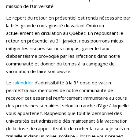
mission de l’Université.
Le report du retour en présentiel est rendu nécessaire par
la très grande contagiosité du variant Omicron
actuellement en circulation au Québec. En repoussant le
retour en présentiel au 31 janvier, nous pourrons mieux
mitiger les risques sur nos campus, gérer le taux
d’absentéisme provoqué par les infections dans notre
communauté et donner du temps à la campagne de
vaccination de faire son œuvre.
e
Le
calendrier
d’admissibilité à la 3
dose de vaccin
permettra aux membres de notre communauté de
recevoir cet essentiel renforcement immunitaire au cours
des prochaines semaines, selon la tranche d’âge à laquelle
vous appartenez. Rappelons que tout le personnel des
universités est admissible dès maintenant à la vaccination
de la dose de rappel : il suffit de cocher la case « je suis un
travailleur dans un milieu scolaire » lorsque vous prenez