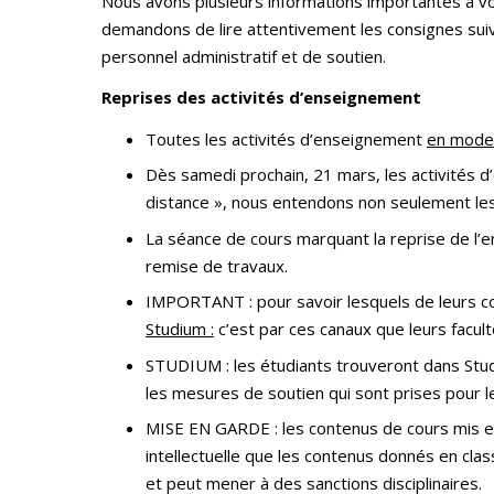
Nous avons plusieurs informations importantes à vo
demandons de lire attentivement les consignes suiv
personnel administratif et de soutien.
Reprises des activités d’enseignement
Toutes les activités d’enseignement
en mode 
Dès samedi prochain, 21 mars, les activités 
distance », nous entendons non seulement les 
La séance de cours marquant la reprise de l’e
remise de travaux.
IMPORTANT : pour savoir lesquels de leurs co
Studium :
c’est par ces canaux que leurs facul
STUDIUM : les étudiants trouveront dans Studi
les mesures de soutien qui sont prises pour le
MISE EN GARDE : les contenus de cours mis en
intellectuelle que les contenus donnés en clas
et peut mener à des sanctions disciplinaires.