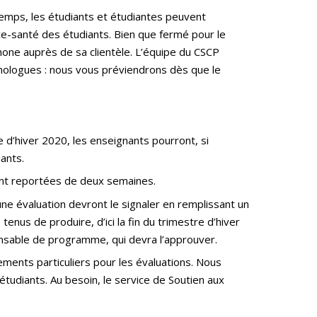
temps, les étudiants et étudiantes peuvent
ce-santé des étudiants. Bien que fermé pour le
phone auprès de sa clientèle. L’équipe du CSCP
ychologues : nous vous préviendrons dès que le
e d’hiver 2020, les enseignants pourront, si
iants.
ont reportées de deux semaines.
ne évaluation devront le signaler en remplissant un
enus de produire, d’ici la fin du trimestre d’hiver
nsable de programme, qui devra l’approuver.
ments particuliers pour les évaluations. Nous
tudiants. Au besoin, le service de Soutien aux