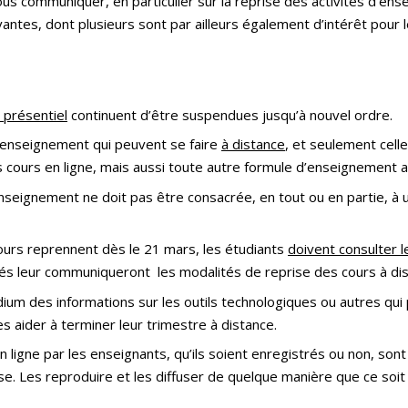
us communiquer, en particulier sur la reprise des activités d’en
antes, dont plusieurs sont par ailleurs également d’intérêt pou
présentiel
continuent d’être suspendues jusqu’à nouvel ordre.
d’enseignement qui peuvent se faire
à distance
, et seulement cell
cours en ligne, mais aussi toute autre formule d’enseignement au
nseignement ne doit pas être consacrée, en tout ou en partie, à
urs reprennent dès le 21 mars, les étudiants
doivent consulter l
tés leur communiqueront les modalités de reprise des cours à dis
um des informations sur les outils technologiques ou autres qui po
s aider à terminer leur trimestre à distance.
 ligne par les enseignants, qu’ils soient enregistrés ou non, so
se. Les reproduire et les diffuser de quelque manière que ce soit