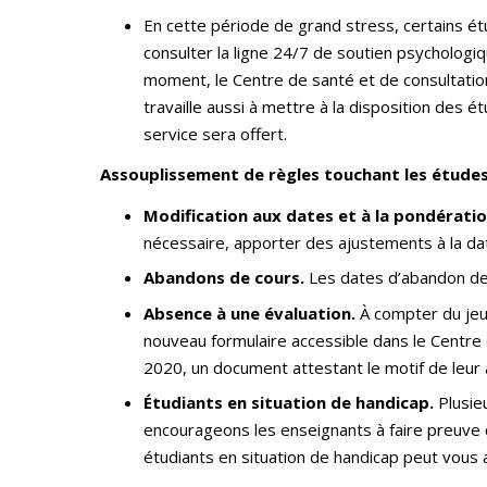
En cette période de grand stress, certains ét
consulter la ligne 24/7 de soutien psychologiqu
moment, le Centre de santé et de consultation
travaille aussi à mettre à la disposition des 
service sera offert.
Assouplissement de règles touchant les étude
Modification aux dates et à la pondérati
nécessaire, apporter des ajustements à la dat
Abandons de cours.
Les dates d’abandon de
Absence à une évaluation.
À compter du jeud
nouveau formulaire accessible dans le Centre ét
2020, un document attestant le motif de leu
Étudiants en situation de handicap.
Plusie
encourageons les enseignants à faire preuve d
étudiants en situation de handicap peut vous a