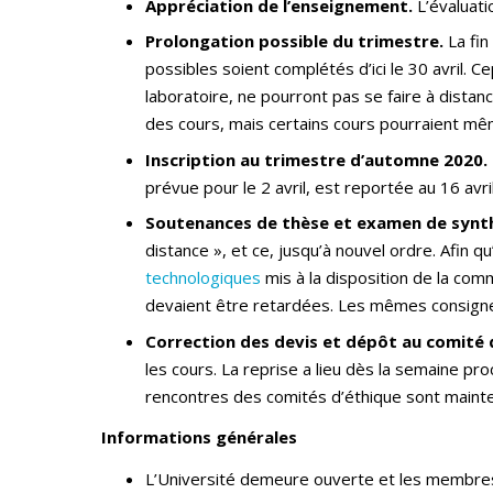
Appréciation de l’enseignement.
L’évaluati
Prolongation possible du trimestre.
La fi
possibles soient complétés d’ici le 30 avril.
laboratoire, ne pourront pas se faire à dista
des cours, mais certains cours pourraient mê
Inscription au trimestre d’automne 2020.
prévue pour le 2 avril, est reportée au 16 avril
Soutenances de thèse et examen de synt
distance », et ce, jusqu’à nouvel ordre. Afin qu
technologiques
mis à la disposition de la com
devaient être retardées. Les mêmes consigne
Correction des devis et dépôt au comité 
les cours. La reprise a lieu dès la semaine 
rencontres des comités d’éthique sont mainte
Informations générales
L’Université demeure ouverte et les membres 