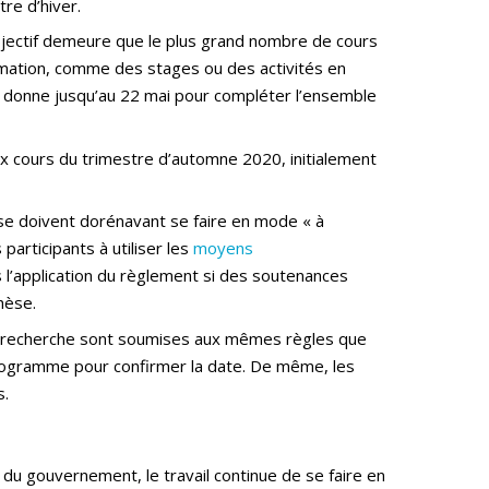
re d’hiver.
 objectif demeure que le plus grand nombre de cours
ormation, comme des stages ou des activités en
se donne jusqu’au 22 mai pour compléter l’ensemble
aux cours du trimestre d’automne 2020, initialement
e doivent dorénavant se faire en mode « à
 participants à utiliser les
moyens
 l’application du règlement si des soutenances
hèse.
 de recherche sont soumises aux mêmes règles que
programme pour confirmer la date. De même, les
s.
u gouvernement, le travail continue de se faire en