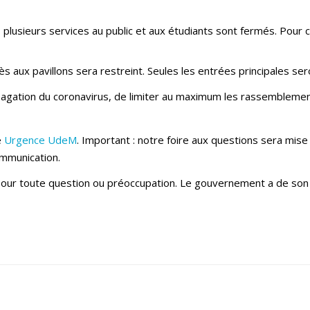
plusieurs services au public et aux étudiants sont fermés. Pour con
s aux pavillons sera restreint. Seules les entrées principales se
propagation du coronavirus, de limiter au maximum les rassemblemen
e
Urgence UdeM
. Important : notre foire aux questions sera mise
mmunication.
our toute question ou préoccupation. Le gouvernement a de son c