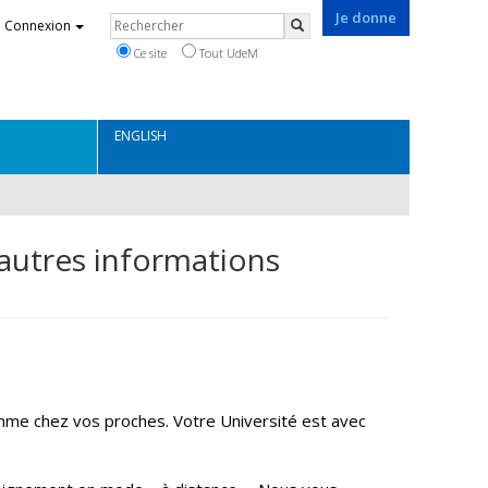
Je donne
Rechercher
Connexion
Rechercher
Ce site
Tout UdeM
ENGLISH
 autres informations
omme chez vos proches. Votre Université est avec