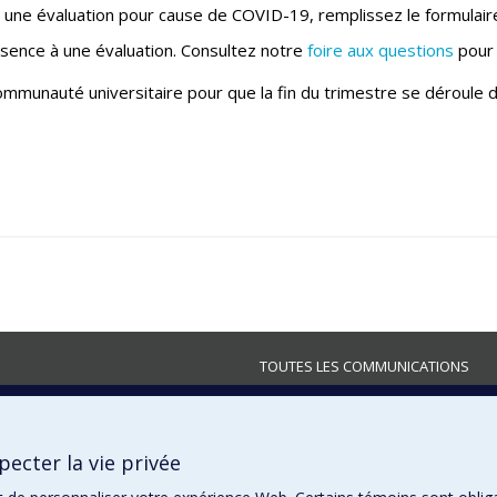
ou une évaluation pour cause de COVID-19, remplissez le formulai
bsence à une évaluation. Consultez notre
foire aux questions
pour 
ommunauté universitaire pour que la fin du trimestre se déroule d
TOUTES LES COMMUNICATIONS
ecter la vie privée