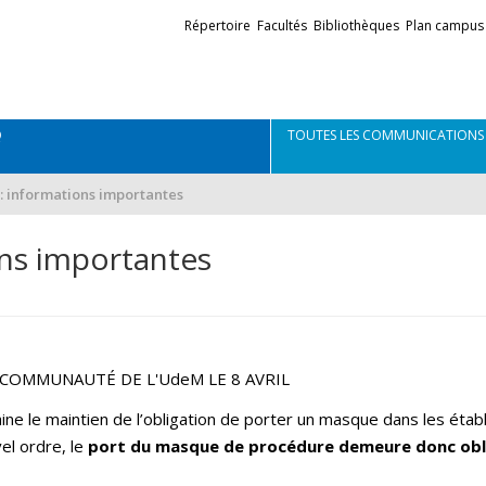
Liens
Répertoire
Facultés
Bibliothèques
Plan campus
externes
Q
TOUTES LES COMMUNICATIONS
 : informations importantes
ons importantes
 COMMUNAUTÉ DE L'UdeM LE 8 AVRIL
 le maintien de l’obligation de porter un masque dans les étab
vel ordre, le
port du masque de procédure demeure donc obl