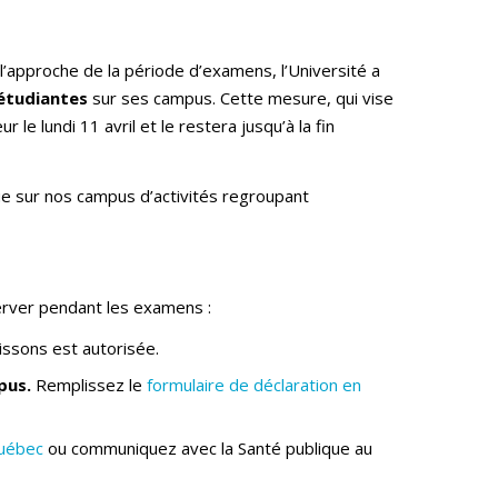
approche de la période d’examens, l’Université a
 étudiantes
sur ses campus. Cette mesure, qui vise
e lundi 11 avril et le restera jusqu’à la fin
e sur nos campus d’activités regroupant
server pendant les examens :
ssons est autorisée.
mpus.
Remplissez le
formulaire de déclaration en
Québec
ou communiquez avec la Santé publique au