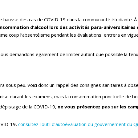
 hausse des cas de COVID-19 dans la communauté étudiante. À l’
nsommation d’alcool lors des activités para-universitaires
me coup l’absentéisme pendant les évaluations, entrera en vigueur l
ous demandons également de limiter autant que possible la tenu
era sous peu. Voici donc un rappel des consignes sanitaires à ob
mise durant les examens, mais la consommation ponctuelle de boi
e dépistage de la COVID-19,
ne vous présentez pas sur les ca
OVID-19,
consultez l’outil d’autoévaluation du gouvernement du 