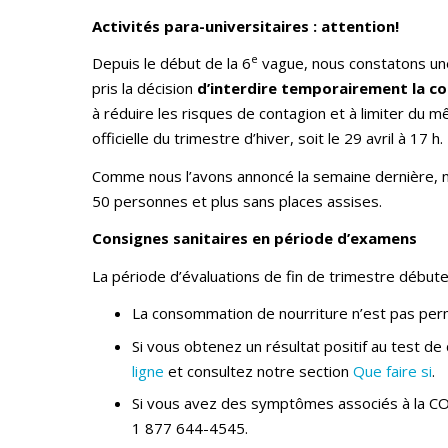
Activités para-universitaires : attention!
e
Depuis le début de la 6
vague, nous constatons une
pris la décision
d’interdire temporairement la co
à réduire les risques de contagion et à limiter du mê
officielle du trimestre d’hiver, soit le 29 avril à 17 h.
Comme nous l’avons annoncé la semaine dernière, n
50 personnes et plus sans places assises.
Consignes sanitaires en période d’examens
La période d’évaluations de fin de trimestre début
La consommation de nourriture n’est pas per
Si vous obtenez un résultat positif au test d
ligne
et consultez notre section
Que faire si
.
Si vous avez des symptômes associés à la C
1 877 644-4545.