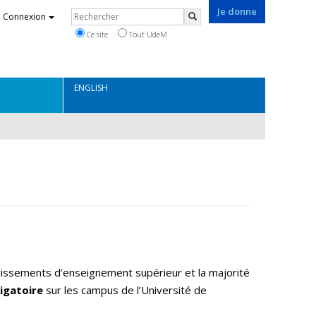
Je donne
Rechercher
Connexion
Rechercher
Ce site
Tout UdeM
ENGLISH
lissements d’enseignement supérieur et la majorité
igatoire
sur les campus de l’Université de