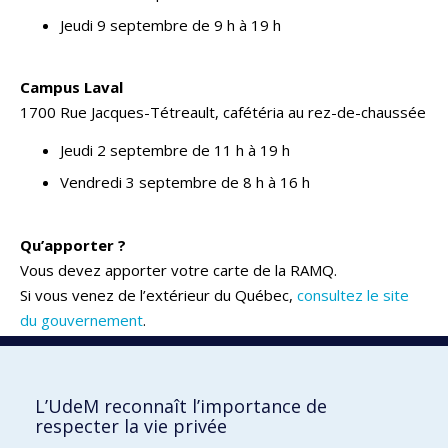
Jeudi 9 septembre de 9 h à 19 h
Campus Laval
1700 Rue Jacques-Tétreault, cafétéria au rez-de-chaussée
Jeudi 2 septembre de 11 h à 19 h
Vendredi 3 septembre de 8 h à 16 h
Qu’apporter ?
Vous devez apporter votre carte de la RAMQ.
Si vous venez de l’extérieur du Québec,
consultez le site
du gouvernement
.
Pour toute question concernant la vaccination, nous vous
invitons à consulter
notre foire aux questions.
L’UdeM reconnaît l’importance de
respecter la vie privée
Retour