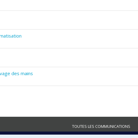
imatisation
lavage des mains
TOUTES LES COMMUNICATIONS