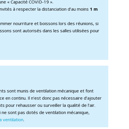
une « Capacité COVID-19 ».
invités à respecter la distanciation d’au moins
1 m
ommer nourriture et boissons lors des réunions, si
issons sont autorisés dans les salles utilisées pour
nts sont munis de ventilation mécanique et font
nce en continu. Il n’est donc pas nécessaire d’ajouter
s pour rehausser ou surveiller la qualité de l’air.
i ne sont pas dotés de ventilation mécanique,
la ventilation
.