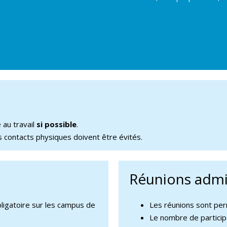
 au travail
si
p
ossibl
e
.
s contacts physiques doivent être évités.
Réunions admin
ligatoire sur les campus de
Les réunions sont per
Le nombre de participa