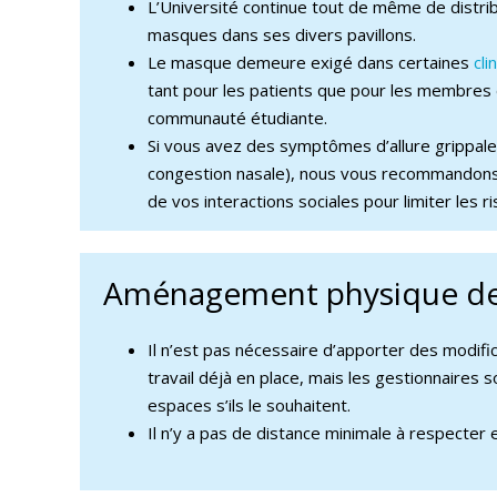
L’Université continue tout de même de distri
masques dans ses divers pavillons.
Le masque demeure exigé dans certaines
cl
tant pour les patients que pour les membres 
communauté étudiante.
Si vous avez des symptômes d’allure grippale
congestion nasale), nous vous recommandons
de vos interactions sociales pour limiter les 
Aménagement physique de
Il n’est pas nécessaire d’apporter des modif
travail déjà en place, mais les gestionnaires s
espaces s’ils le souhaitent.
Il n’y a pas de distance minimale à respecter e