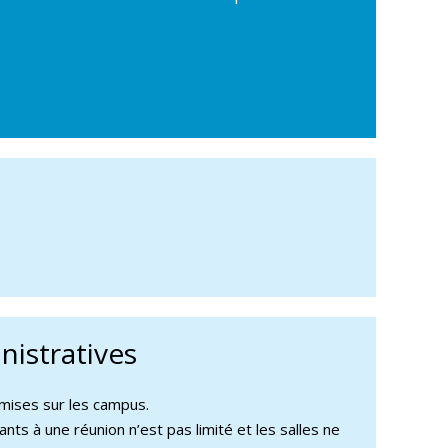
istratives
mises sur les campus.
nts à une réunion n’est pas limité et les salles ne