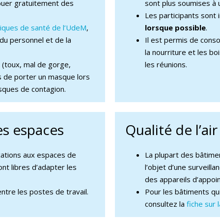
buer gratuitement des
sont plus soumises à 
Les participants sont 
iniques de santé de l’UdeM
,
lorsque possible
.
du personnel et de la
Il est permis de cons
la nourriture et les bo
 (toux, mal de gorge,
les réunions.
 de porter un masque lors
risques de contagion.
s espaces
Qualité de l’air
ications aux espaces de
La plupart des bâtime
ont libres d’adapter les
l’objet d’une surveilla
des appareils d’appoint
ntre les postes de travail.
Pour les bâtiments qu
consultez la
fiche sur 